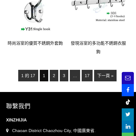
時尚浴室的優質不銹鋼外套鉤
發現浴室的多功能不銹鋼衣服
鉤
1 的 17
1
2
3
…
17
下一頁 »
聯繫我們
XINZHIJIA
Chaoan District Chaozhou City, 中國廣東省.