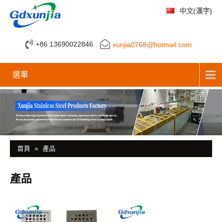
中文(漢字)
+86 13690022846
xunjia0768@hotmail.com
選單
首頁
»
產品
產品