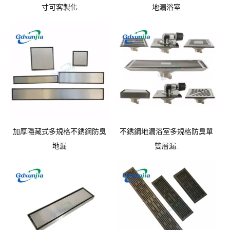
寸可客製化
地漏浴室
加厚隱藏式多規格不銹鋼防臭
不銹鋼地漏浴室多規格防臭單
地漏
雙層漏.