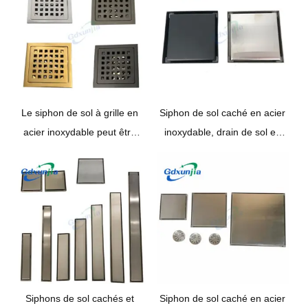
Le siphon de sol à grille en
Siphon de sol caché en acier
acier inoxydable peut être
inoxydable, drain de sol en
produit en différentes
carreaux de céramique de
couleurs.
différentes couleurs.
Siphons de sol cachés et
Siphon de sol caché en acier