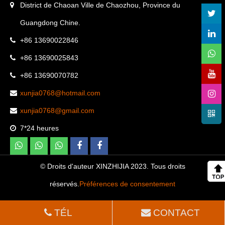
District de Chaoan Ville de Chaozhou, Province du
Guangdong Chine.
+86 13690022846
+86 13690025843
+86 13690070782
xunjia0768@hotmail.com
xunjia0768@gmail.com
7*24 heures
© Droits d'auteur XINZHIJIA 2023. Tous droits
réservés.
Préférences de consentement
TÉL
CONTACT