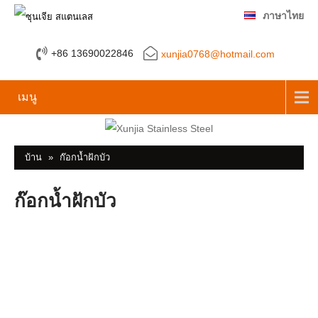
ภาษาไทย
+86 13690022846
xunjia0768@hotmail.com
เมนู
บ้าน
»
ก๊อกน้ำฝักบัว
ก๊อกน้ำฝักบัว